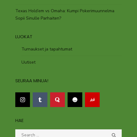
Texas Hold’em vs Omaha: Kumpi Pokerimuunnelma
Sopii Sinulle Parhaiten?
LUOKAT
Turnaukset ja tapahtumat
Uutiset
SEURAA MINUA!
HAE
Search
SEARCH
