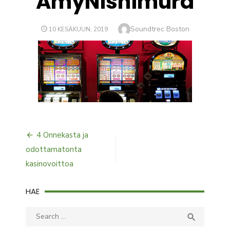
AmyNishimura
Author
Soundtrec Boston
POSTED
10 KESÄKUUN, 2019
ON
Artikkelien
4 Onnekasta ja
selaus
odottamatonta
kasinovoittoa
HAE
Search
SEARCH

for: