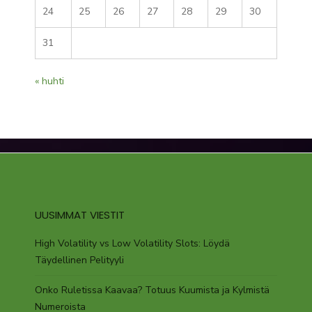
24
25
26
27
28
29
30
31
« huhti
UUSIMMAT VIESTIT
High Volatility vs Low Volatility Slots: Löydä
Täydellinen Pelityyli
Onko Ruletissa Kaavaa? Totuus Kuumista ja Kylmistä
Numeroista