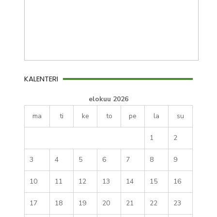
KALENTERI
elokuu 2026
ma
ti
ke
to
pe
la
su
1
2
3
4
5
6
7
8
9
10
11
12
13
14
15
16
17
18
19
20
21
22
23