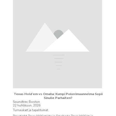
Texas Hold’em vs Omaha: Kumpi Pokerimuunnelma Sopii
Sinulle Parhaiten?
Soundtrec Boston
22 huhtikuun, 2026
Turnaukset ja tapahtumat