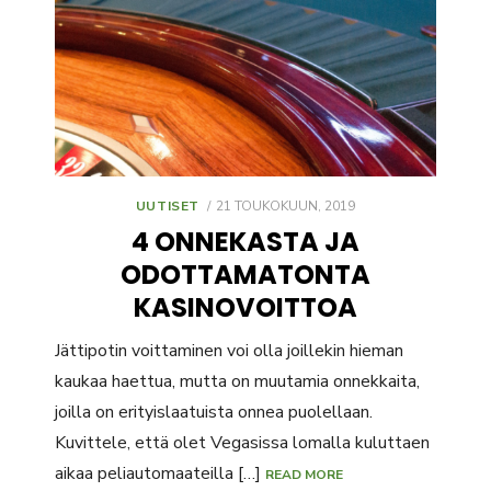
POSTED
UUTISET
21 TOUKOKUUN, 2019
ON
4 ONNEKASTA JA
ODOTTAMATONTA
KASINOVOITTOA
Jättipotin voittaminen voi olla joillekin hieman
kaukaa haettua, mutta on muutamia onnekkaita,
joilla on erityislaatuista onnea puolellaan.
Kuvittele, että olet Vegasissa lomalla kuluttaen
aikaa peliautomaateilla […]
READ MORE