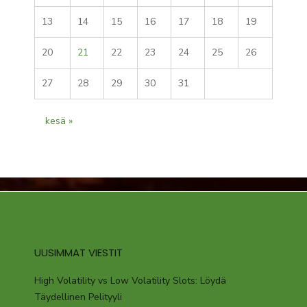
13
14
15
16
17
18
19
20
21
22
23
24
25
26
27
28
29
30
31
kesä »
UUSIMMAT VIESTIT
High Volatility vs Low Volatility Slots: Löydä
Täydellinen Pelityyli