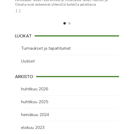
Perustiedot Texas Hold’emista ja Omahasta Texas Hold’em ja
Omaha ovat molemmat yhteisillä korteilla pelattavia
pokerimuunnelmia, mutta ne eroavat pelin rakenteessa ja
[...]
pelitavassa. Texas Hold’em on […] Read More
LUOKAT
Turnaukset ja tapahtumat
Uutiset
ARKISTO
huhtikuu 2026
huhtikuu 2025
heinäkuu 2024
elokuu 2023