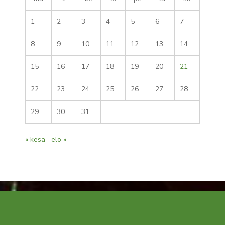
1
2
3
4
5
6
7
8
9
10
11
12
13
14
15
16
17
18
19
20
21
22
23
24
25
26
27
28
29
30
31
« kesä
elo »