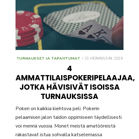
POSTED
TURNAUKSET JA TAPAHTUMAT
21 HEINÄKUUN, 2019
ON
4
AMMATTILAISPOKERIPELAAJAA,
JOTKA HÄVISIVÄT ISOISSA
TURNAUKSISSA
Pokeri on kaikkia kiehtova peli. Pokerin
pelaamisen jalon taidon oppimiseen täydellisesti
voi mennä vuosia. Monet meistä amatööreistä
rakastavat istua sohvalla katselemassa