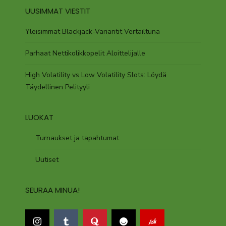
UUSIMMAT VIESTIT
Yleisimmät Blackjack-Variantit Vertailtuna
Parhaat Nettikolikkopelit Aloittelijalle
High Volatility vs Low Volatility Slots: Löydä
Täydellinen Pelityyli
LUOKAT
Turnaukset ja tapahtumat
Uutiset
SEURAA MINUA!